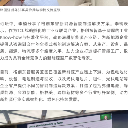
韩国济州岛知事
吴怜勋
与李楠交流座谈
论坛中，李楠分享了格创东智新能源智能制造解决方案。李楠表
示，作为TCL战略孵化的工业互联网企业，格创东智基于深厚的工业
Know-how与标准化平台，战略深耕新能源产业链，为新能源企业
提供从咨询到交付的全栈式智能制造解决方案，从生产、设备、品
质、能源、物流等多个维度入手，助力企业打造标杆智能工厂，致
力成为具有全球竞争力的新能源整厂数智化专家。
目前，格创东智服务范围已覆盖新能源产业链上下游，为锂电池材
料、设备、电池制造与回收，以及光伏电池片、组件、光伏电站等
企业客户提供不同的智能制造解决方案，打造了包括弗迪电池、蜂
巢能源、金羽新能、格林美、瑞翔新材等多个行业标杆案例，助力
新能源行业实现智能化、绿色化持续发展。