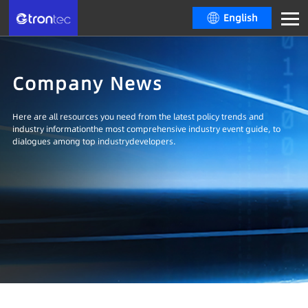
English
Company News
Here are all resources you need from the latest policy trends and
industry informationthe most comprehensive industry event guide, to
dialogues among top industrydevelopers.