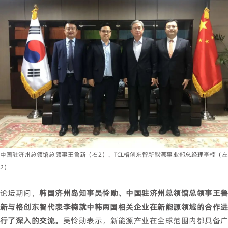
中国驻济州总领馆总领事王鲁新（右2）、TCL格创东智新能源事业部总经理李楠（左
2）
论坛期间，
韩国济州岛知事
吴怜勋
、中国驻济州总领馆总领事王
新与格创东智代表李楠就中韩两国相关企业在新能源领域的合作进
行了深入的交流。
吴怜勋表示，新能源产业在全球范围内都具备